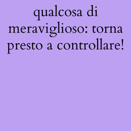
qualcosa di
meraviglioso: torna
presto a controllare!