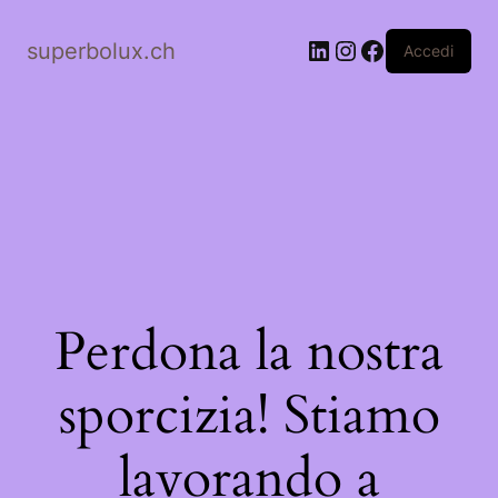
LinkedIn
Instagram
Facebook
superbolux.ch
Accedi
Perdona la nostra
sporcizia! Stiamo
lavorando a